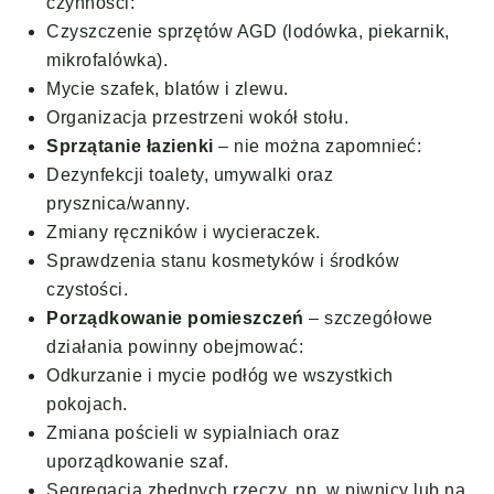
czynności:
Czyszczenie sprzętów AGD (lodówka, piekarnik,
mikrofalówka).
Mycie szafek, blatów i zlewu.
Organizacja przestrzeni wokół stołu.
Sprzątanie łazienki
– nie można zapomnieć:
Dezynfekcji toalety, umywalki oraz
prysznica/wanny.
Zmiany ręczników i wycieraczek.
Sprawdzenia stanu kosmetyków i środków
czystości.
Porządkowanie pomieszczeń
– szczegółowe
działania powinny obejmować:
Odkurzanie i mycie podłóg we wszystkich
pokojach.
Zmiana pościeli w sypialniach oraz
uporządkowanie szaf.
Segregacja zbędnych rzeczy, np. w piwnicy lub na