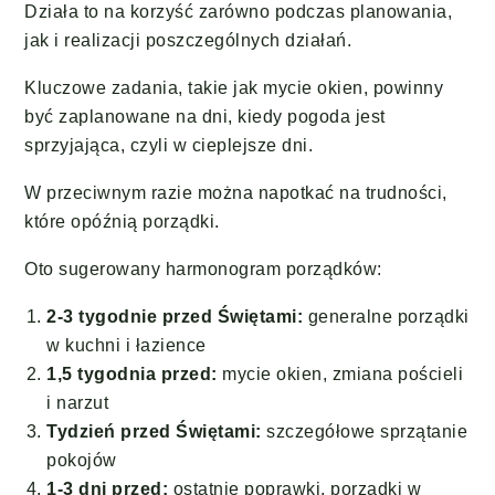
Działa to na korzyść zarówno podczas planowania,
jak i realizacji poszczególnych działań.
Kluczowe zadania, takie jak mycie okien, powinny
być zaplanowane na dni, kiedy pogoda jest
sprzyjająca, czyli w cieplejsze dni.
W przeciwnym razie można napotkać na trudności,
które opóźnią porządki.
Oto sugerowany harmonogram porządków:
2-3 tygodnie przed Świętami:
generalne porządki
w kuchni i łazience
1,5 tygodnia przed:
mycie okien, zmiana pościeli
i narzut
Tydzień przed Świętami:
szczegółowe sprzątanie
pokojów
1-3 dni przed:
ostatnie poprawki, porządki w