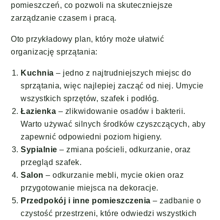
pomieszczeń, co pozwoli na skuteczniejsze
zarządzanie czasem i pracą.
Oto przykładowy plan, który może ułatwić
organizację sprzątania:
Kuchnia
– jedno z najtrudniejszych miejsc do
sprzątania, więc najlepiej zacząć od niej. Umycie
wszystkich sprzętów, szafek i podłóg.
Łazienka
– zlikwidowanie osadów i bakterii.
Warto używać silnych środków czyszczących, aby
zapewnić odpowiedni poziom higieny.
Sypialnie
– zmiana pościeli, odkurzanie, oraz
przegląd szafek.
Salon
– odkurzanie mebli, mycie okien oraz
przygotowanie miejsca na dekoracje.
Przedpokój i inne pomieszczenia
– zadbanie o
czystość przestrzeni, które odwiedzi wszystkich