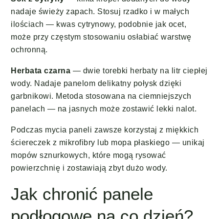
nadaje świeży zapach. Stosuj rzadko i w małych
ilościach — kwas cytrynowy, podobnie jak ocet,
może przy częstym stosowaniu osłabiać warstwę
ochronną.
Herbata czarna
— dwie torebki herbaty na litr ciepłej
wody. Nadaje panelom delikatny połysk dzięki
garbnikowi. Metoda stosowana na ciemniejszych
panelach — na jasnych może zostawić lekki nalot.
Podczas mycia paneli zawsze korzystaj z miękkich
ściereczek z mikrofibry lub mopa płaskiego — unikaj
mopów sznurkowych, które mogą rysować
powierzchnię i zostawiają zbyt dużo wody.
Jak chronić panele
podłogowe na co dzień?