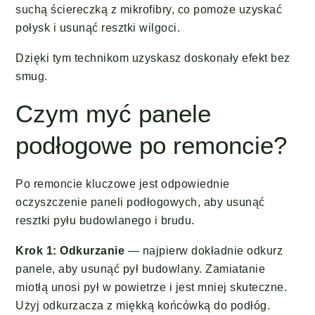
suchą ściereczką z mikrofibry, co pomoże uzyskać
połysk i usunąć resztki wilgoci.
Dzięki tym technikom uzyskasz doskonały efekt bez
smug.
Czym myć panele
podłogowe po remoncie?
Po remoncie kluczowe jest odpowiednie
oczyszczenie paneli podłogowych, aby usunąć
resztki pyłu budowlanego i brudu.
Krok 1: Odkurzanie
— najpierw dokładnie odkurz
panele, aby usunąć pył budowlany. Zamiatanie
miotłą unosi pył w powietrze i jest mniej skuteczne.
Użyj odkurzacza z miękką końcówką do podłóg.