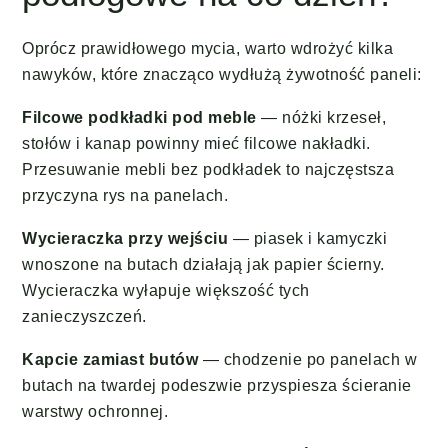
Oprócz prawidłowego mycia, warto wdrożyć kilka
nawyków, które znacząco wydłużą żywotność paneli:
Filcowe podkładki pod meble
— nóżki krzeseł,
stołów i kanap powinny mieć filcowe nakładki.
Przesuwanie mebli bez podkładek to najczęstsza
przyczyna rys na panelach.
Wycieraczka przy wejściu
— piasek i kamyczki
wnoszone na butach działają jak papier ścierny.
Wycieraczka wyłapuje większość tych
zanieczyszczeń.
Kapcie zamiast butów
— chodzenie po panelach w
butach na twardej podeszwie przyspiesza ścieranie
warstwy ochronnej.