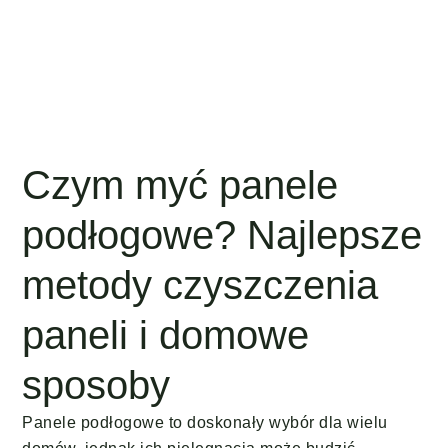
Czym myć panele
podłogowe? Najlepsze
metody czyszczenia
paneli i domowe
sposoby
Panele podłogowe to doskonały wybór dla wielu