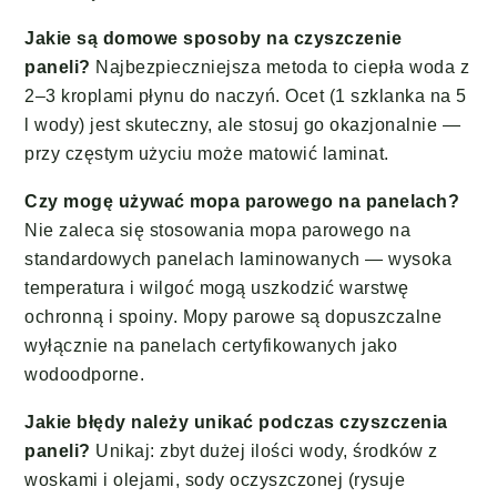
Jakie są domowe sposoby na czyszczenie
paneli?
Najbezpieczniejsza metoda to ciepła woda z
2–3 kroplami płynu do naczyń. Ocet (1 szklanka na 5
l wody) jest skuteczny, ale stosuj go okazjonalnie —
przy częstym użyciu może matowić laminat.
Czy mogę używać mopa parowego na panelach?
Nie zaleca się stosowania mopa parowego na
standardowych panelach laminowanych — wysoka
temperatura i wilgoć mogą uszkodzić warstwę
ochronną i spoiny. Mopy parowe są dopuszczalne
wyłącznie na panelach certyfikowanych jako
wodoodporne.
Jakie błędy należy unikać podczas czyszczenia
paneli?
Unikaj: zbyt dużej ilości wody, środków z
woskami i olejami, sody oczyszczonej (rysuje