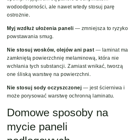
wodoodporności, ale nawet wtedy stosuj parę
ostrożnie.
Myj wzdłuż ułożenia paneli
— zmniejsza to ryzyko
powstawania smug.
Nie stosuj wosków, olejów ani past
— laminat ma
zamkniętą powierzchnię melaminową, która nie
wchłania tych substancji. Zamiast wnikać, tworzą
one śliską warstwę na powierzchni.
Nie stosuj sody oczyszczonej
— jest ścierniwa i
może porysować warstwę ochronną laminatu.
Domowe sposoby na
mycie paneli