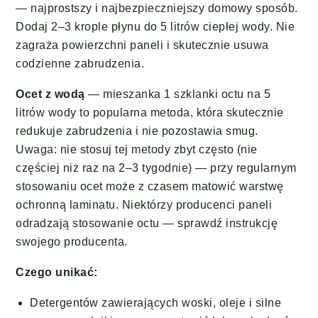
— najprostszy i najbezpieczniejszy domowy sposób.
Dodaj 2–3 krople płynu do 5 litrów ciepłej wody. Nie
zagraża powierzchni paneli i skutecznie usuwa
codzienne zabrudzenia.
Ocet z wodą
— mieszanka 1 szklanki octu na 5
litrów wody to popularna metoda, która skutecznie
redukuje zabrudzenia i nie pozostawia smug.
Uwaga: nie stosuj tej metody zbyt często (nie
częściej niż raz na 2–3 tygodnie) — przy regularnym
stosowaniu ocet może z czasem matowić warstwę
ochronną laminatu. Niektórzy producenci paneli
odradzają stosowanie octu — sprawdź instrukcję
swojego producenta.
Czego unikać:
Detergentów zawierających woski, oleje i silne