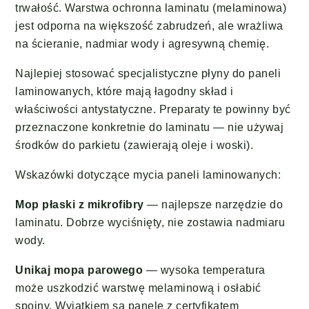
trwałość. Warstwa ochronna laminatu (melaminowa)
jest odporna na większość zabrudzeń, ale wrażliwa
na ścieranie, nadmiar wody i agresywną chemię.
Najlepiej stosować specjalistyczne płyny do paneli
laminowanych, które mają łagodny skład i
właściwości antystatyczne. Preparaty te powinny być
przeznaczone konkretnie do laminatu — nie używaj
środków do parkietu (zawierają oleje i woski).
Wskazówki dotyczące mycia paneli laminowanych:
Mop płaski z mikrofibry
— najlepsze narzędzie do
laminatu. Dobrze wyciśnięty, nie zostawia nadmiaru
wody.
Unikaj mopa parowego
— wysoka temperatura
może uszkodzić warstwę melaminową i osłabić
spoiny. Wyjątkiem są panele z certyfikatem