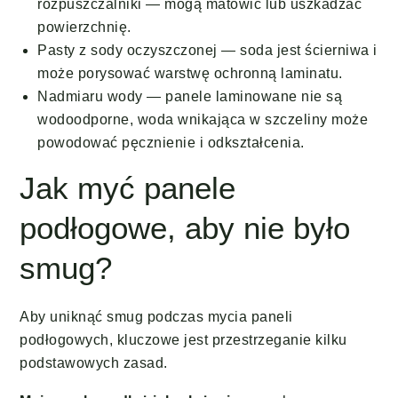
rozpuszczalniki — mogą matowić lub uszkadzać
powierzchnię.
Pasty z sody oczyszczonej — soda jest ścierniwa i
może porysować warstwę ochronną laminatu.
Nadmiaru wody — panele laminowane nie są
wodoodporne, woda wnikająca w szczeliny może
powodować pęcznienie i odkształcenia.
Jak myć panele
podłogowe, aby nie było
smug?
Aby uniknąć smug podczas mycia paneli
podłogowych, kluczowe jest przestrzeganie kilku
podstawowych zasad.