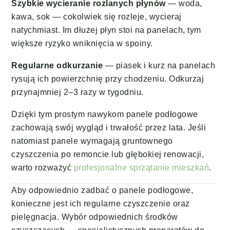
Szybkie wycieranie rozlanych płynów
— woda,
kawa, sok — cokolwiek się rozleje, wycieraj
natychmiast. Im dłużej płyn stoi na panelach, tym
większe ryzyko wniknięcia w spoiny.
Regularne odkurzanie
— piasek i kurz na panelach
rysują ich powierzchnię przy chodzeniu. Odkurzaj
przynajmniej 2–3 razy w tygodniu.
Dzięki tym prostym nawykom panele podłogowe
zachowają swój wygląd i trwałość przez lata. Jeśli
natomiast panele wymagają gruntownego
czyszczenia po remoncie lub głębokiej renowacji,
warto rozważyć
profesjonalne sprzątanie mieszkań
.
Aby odpowiednio zadbać o panele podłogowe,
konieczne jest ich regularne czyszczenie oraz
pielęgnacja. Wybór odpowiednich środków