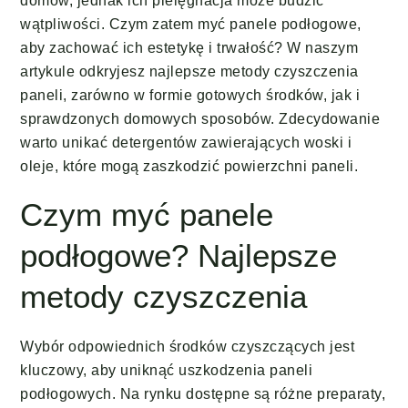
domów, jednak ich pielęgnacja może budzić
wątpliwości. Czym zatem myć panele podłogowe,
aby zachować ich estetykę i trwałość? W naszym
artykule odkryjesz najlepsze metody czyszczenia
paneli, zarówno w formie gotowych środków, jak i
sprawdzonych domowych sposobów. Zdecydowanie
warto unikać detergentów zawierających woski i
oleje, które mogą zaszkodzić powierzchni paneli.
Czym myć panele
podłogowe? Najlepsze
metody czyszczenia
Wybór odpowiednich środków czyszczących jest
kluczowy, aby uniknąć uszkodzenia paneli
podłogowych. Na rynku dostępne są różne preparaty,