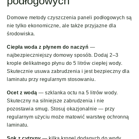
podłogowych
Domowe metody czyszczenia paneli podłogowych są
nie tylko ekonomiczne, ale także przyjazne dla
środowiska.
Ciepła woda z płynem do naczyń
—
najbezpieczniejszy domowy sposób. Dodaj 2–3
krople delikatnego płynu do 5 litrów ciepłej wody.
Skutecznie usuwa zabrudzenia i jest bezpieczny dla
laminatu przy regularnym stosowaniu.
Ocet z wodą
— szklanka octu na 5 litrów wody.
Skuteczny na silniejsze zabrudzenia i nie
pozostawia smug. Stosuj okazjonalnie — przy
regularnym użyciu może matowić warstwę ochronną
laminatu.
Sok z cytryny
— kilka kropel dodanych do wody