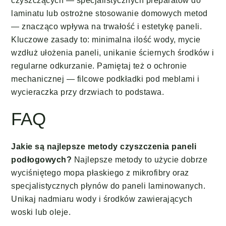
czyszczących — specjalistycznych preparatów do
laminatu lub ostrożne stosowanie domowych metod
— znacząco wpływa na trwałość i estetykę paneli.
Kluczowe zasady to: minimalna ilość wody, mycie
wzdłuż ułożenia paneli, unikanie ściernych środków i
regularne odkurzanie. Pamiętaj też o ochronie
mechanicznej — filcowe podkładki pod meblami i
wycieraczka przy drzwiach to podstawa.
FAQ
Jakie są najlepsze metody czyszczenia paneli
podłogowych?
Najlepsze metody to użycie dobrze
wyciśniętego mopa płaskiego z mikrofibry oraz
specjalistycznych płynów do paneli laminowanych.
Unikaj nadmiaru wody i środków zawierających
woski lub oleje.