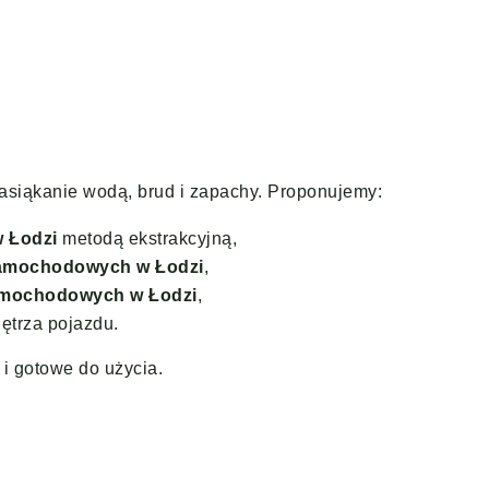
nasiąkanie wodą, brud i zapachy. Proponujemy:
 Łodzi
metodą ekstrakcyjną,
samochodowych w Łodzi
,
amochodowych w Łodzi
,
ętrza pojazdu.
i gotowe do użycia.