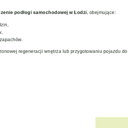
czenie podłogi samochodowej w Łodzi
, obejmujące:
zin,
w,
h zapachów.
zonowej regeneracji wnętrza lub przygotowaniu pojazdu do