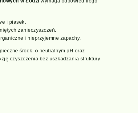
mowych w Łodzi
wymaga odpowiedniego
e i piasek,
hniętych zanieczyszczeń,
organiczne i nieprzyjemne zapachy.
pieczne środki o neutralnym pH oraz
zję czyszczenia bez uszkadzania struktury