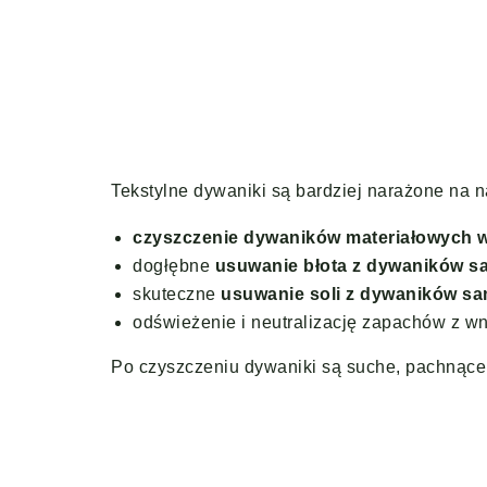
Tekstylne dywaniki są bardziej narażone na 
czyszczenie dywaników materiałowych w
dogłębne
usuwanie błota z dywaników 
skuteczne
usuwanie soli z dywaników s
odświeżenie i neutralizację zapachów z wn
Po czyszczeniu dywaniki są suche, pachnące 