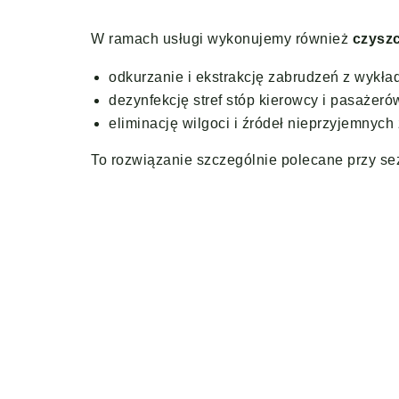
W ramach usługi wykonujemy również
czysz
odkurzanie i ekstrakcję zabrudzeń z wykład
dezynfekcję stref stóp kierowcy i pasażeró
eliminację wilgoci i źródeł nieprzyjemnyc
To rozwiązanie szczególnie polecane przy se