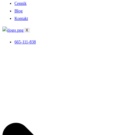
Cennik
Blog
Kontakt
X
665-111-838