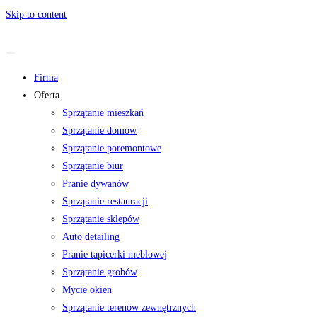
Skip to content
Firma
Oferta
Sprzątanie mieszkań
Sprzątanie domów
Sprzątanie poremontowe
Sprzątanie biur
Pranie dywanów
Sprzątanie restauracji
Sprzątanie sklepów
Auto detailing
Pranie tapicerki meblowej
Sprzątanie grobów
Mycie okien
Sprzątanie terenów zewnętrznych