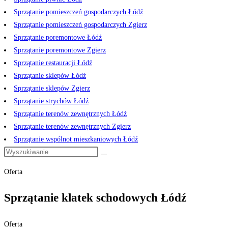
Sprzątanie pomieszczeń gospodarczych Łódź
Sprzątanie pomieszczeń gospodarczych Zgierz
Sprzątanie poremontowe Łódź
Sprzątanie poremontowe Zgierz
Sprzątanie restauracji Łódź
Sprzątanie sklepów Łódź
Sprzątanie sklepów Zgierz
Sprzątanie strychów Łódź
Sprzątanie terenów zewnętrznych Łódź
Sprzątanie terenów zewnętrznych Zgierz
Sprzątanie wspólnot mieszkaniowych Łódź
Oferta
Sprzątanie klatek schodowych Łódź
Oferta