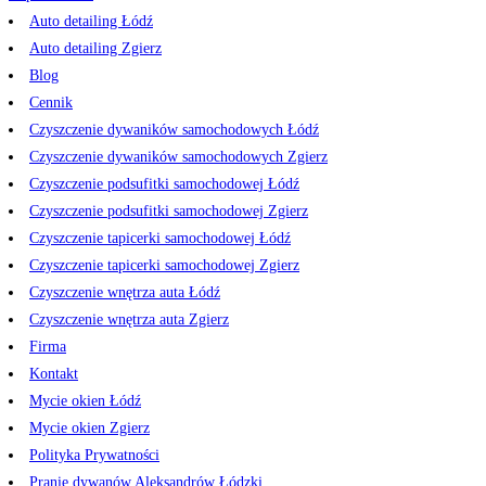
Auto detailing Łódź
Auto detailing Zgierz
Blog
Cennik
Czyszczenie dywaników samochodowych Łódź
Czyszczenie dywaników samochodowych Zgierz
Czyszczenie podsufitki samochodowej Łódź
Czyszczenie podsufitki samochodowej Zgierz
Czyszczenie tapicerki samochodowej Łódź
Czyszczenie tapicerki samochodowej Zgierz
Czyszczenie wnętrza auta Łódź
Czyszczenie wnętrza auta Zgierz
Firma
Kontakt
Mycie okien Łódź
Mycie okien Zgierz
Polityka Prywatności
Pranie dywanów Aleksandrów Łódzki