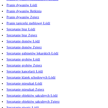
Pranie dywanów Łódź
Pranie dywanów Retkinia
Pranie dywanów Zgierz
Pranie tapicerki meblowej Łódź
Sprzątanie biur Łódź
Sprzątanie biur Zgierz
Sprzątanie domów Łódź
Sprzątanie domów Zgierz
Sprzątanie gabinetów lekarskich Łódź
Sprzątanie grobów Łódź
Sprzątanie grobów Zgierz
Sprzątanie kancelarii Łódź
Sprzątanie klatek schodowych Łódź
Sprzątanie mieszkań Łódź
Sprzątanie mieszkań Zgierz
Sprzątanie obiektów sakralnych Łódź
Sprzątanie obiektów sakralnych Zgierz
Sprzątanie piwnic Łódź