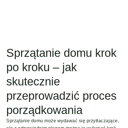
Sprzątanie domu krok
po kroku – jak
skutecznie
przeprowadzić proces
porządkowania
Sprzątanie domu może wydawać się przytłaczające,