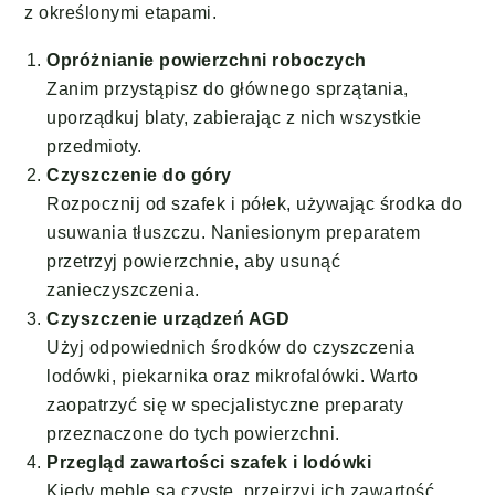
z określonymi etapami.
Opróżnianie powierzchni roboczych
Zanim przystąpisz do głównego sprzątania,
uporządkuj blaty, zabierając z nich wszystkie
przedmioty.
Czyszczenie do góry
Rozpocznij od szafek i półek, używając środka do
usuwania tłuszczu. Naniesionym preparatem
przetrzyj powierzchnie, aby usunąć
zanieczyszczenia.
Czyszczenie urządzeń AGD
Użyj odpowiednich środków do czyszczenia
lodówki, piekarnika oraz mikrofalówki. Warto
zaopatrzyć się w specjalistyczne preparaty
przeznaczone do tych powierzchni.
Przegląd zawartości szafek i lodówki
Kiedy meble są czyste, przejrzyj ich zawartość.