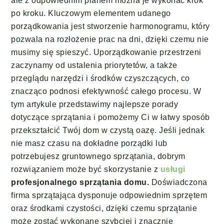
ale z odpowiednim planem można je wykonać krok
po kroku. Kluczowym elementem udanego
porządkowania jest stworzenie harmonogramu, który
pozwala na rozłożenie prac na dni, dzięki czemu nie
musimy się spieszyć. Uporządkowanie przestrzeni
zaczynamy od ustalenia priorytetów, a także
przeglądu narzędzi i środków czyszczących, co
znacząco podnosi efektywność całego procesu. W
tym artykule przedstawimy najlepsze porady
dotyczące sprzątania i pomożemy Ci w łatwy sposób
przekształcić Twój dom w czystą oazę. Jeśli jednak
nie masz czasu na dokładne porządki lub
potrzebujesz gruntownego sprzątania, dobrym
rozwiązaniem może być skorzystanie z
usługi
profesjonalnego sprzątania domu.
Doświadczona
firma sprzątająca dysponuje odpowiednim sprzętem
oraz środkami czystości, dzięki czemu sprzątanie
może zostać wykonane szybciej i znacznie