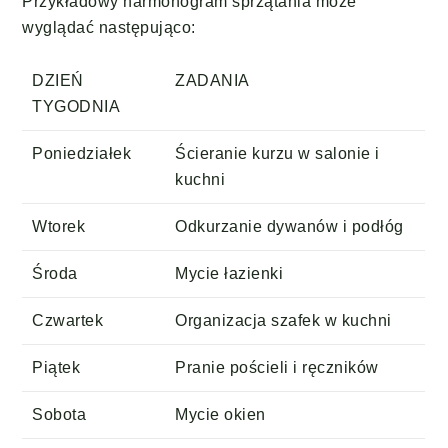
Przykładowy harmonogram sprzątania może
wyglądać następująco:
DZIEŃ
ZADANIA
TYGODNIA
Poniedziałek
Ścieranie kurzu w salonie i
kuchni
Wtorek
Odkurzanie dywanów i podłóg
Środa
Mycie łazienki
Czwartek
Organizacja szafek w kuchni
Piątek
Pranie pościeli i ręczników
Sobota
Mycie okien