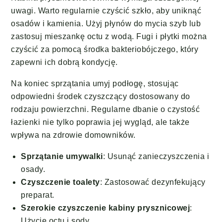
uwagi. Warto regularnie czyścić szkło, aby uniknąć
osadów i kamienia. Użyj płynów do mycia szyb lub
zastosuj mieszankę octu z wodą. Fugi i płytki można
czyścić za pomocą środka bakteriobójczego, który
zapewni ich dobrą kondycję.
Na koniec sprzątania umyj podłogę, stosując
odpowiedni środek czyszczący dostosowany do
rodzaju powierzchni. Regularne dbanie o czystość
łazienki nie tylko poprawia jej wygląd, ale także
wpływa na zdrowie domowników.
Sprzątanie umywalki
: Usunąć zanieczyszczenia i
osady.
Czyszczenie toalety
: Zastosować dezynfekujący
preparat.
Szerokie czyszczenie kabiny prysznicowej
:
Użycie octu i sody.