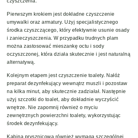
czyszczenia.
Pierwszym krokiem jest dokładne czyszczenie
umywalki oraz armatury. Użyj specjalistycznego
środka czyszczącego, który efektywnie usunie osady
i zanieczyszczenia. W przypadku trudnych plam
można zastosować mieszankę octu i sody
oczyszczonej, która działa skutecznie i jest naturalną
alternatywą.
Kolejnym etapem jest czyszczenie toalety. Nałóż
preparat dezynfekujący wewnątrz muszli i pozostaw
na kilka minut, aby skutecznie zadziałał. Następnie
użyj szczotki do toalet, aby dokładnie wyczyścić
wnętrze. Nie zapomnij również o myciu
zewnętrznych powierzchni toalety, wykorzystując
środek dezynfekujący.
Kabina prysznicowa również wymaga szczególnej