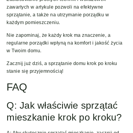
zawartych w artykule pozwoli na efektywne
sprzątanie, a także na utrzymanie porządku w
każdym pomieszczeniu.
Nie zapominaj, że każdy krok ma znaczenie, a
regularne porządki wpłyną na komfort i jakość życia
w Twoim domu.
Zacznij już dziś, a sprzątanie domu krok po kroku
stanie się przyjemnością!
FAQ
Q: Jak właściwie sprzątać
mieszkanie krok po kroku?
A: Aby skutecznie sprzątać mieszkanie, zacznij od