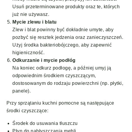
Usuń przeterminowane produkty oraz te, których
już nie używasz.
Mycie zlewu i blatu
Zlew i blat powinny być dokładnie umyte, aby
pozbyć się resztek jedzenia oraz zanieczyszczeń.
Użyj środka bakteriobójczego, aby zapewnić
higieniczność.
Odkurzanie i mycie podłóg
Na koniec odkurz podłogę, a później umyj ją
odpowiednim środkiem czyszczącym,
dostosowanym do rodzaju powierzchni (np. płytki,
panele).
Przy sprzątaniu kuchni pomocne są następujące
środki czyszczące:
Środek do usuwania tłuszczu
Płyn do nabłyszczania mebli